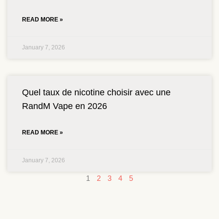
READ MORE »
January 7, 2026
Quel taux de nicotine choisir avec une
RandM Vape en 2026
READ MORE »
January 7, 2026
1
2
3
4
5