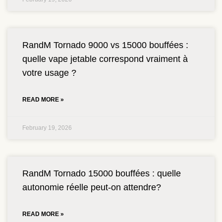
RandM Tornado 9000 vs 15000 bouffées :
quelle vape jetable correspond vraiment à
votre usage ?
READ MORE »
February 19, 2026
RandM Tornado 15000 bouffées : quelle
autonomie réelle peut-on attendre?
READ MORE »