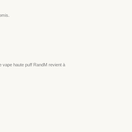
omis.
ne vape haute puff RandM revient à