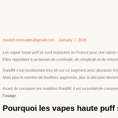
manish.innovates@gmail.com
January 7, 2026
Les vapes haute puff se sont imposées en France pour une raison 
Elles répondent à un besoin de continuité, de simplicité et de réduc
RandM s’est positionnée très tôt sur ce segment avec plusieurs for
Mais plus le nombre de bouffées augmente, plus la décision devien
Avant de comparer les modèles RandM, il est essentiel de compr
l’usage
.
Pourquoi les vapes haute puff 