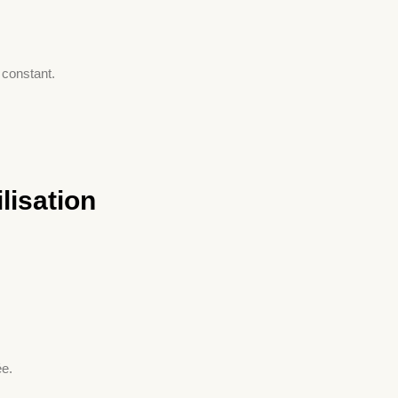
 constant.
lisation
ée.