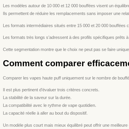
Les modèles autour de 10 000 et 12 000 bouffées visent un équilibre
Ils permettent de réduire les remplacements sans imposer une relat
Les formats intermédiaires situés entre 15 000 et 20 000 bouffées ch
Les formats très longs s’adressent à des profils spécifiques prêts 
Cette segmentation montre que le choix ne peut pas se faire unique
Comment comparer efficaceme
Comparer les vapes haute puff uniquement sur le nombre de bouffé
Il est plus pertinent d’évaluer trois critères concrets.
La stabilité de la saveur sur la durée.
La compatibilité avec le rythme de vape quotidien.
La capacité réelle à aller au bout du dispositif.
Un modèle plus court mais mieux équilibré peut offrir une meilleure