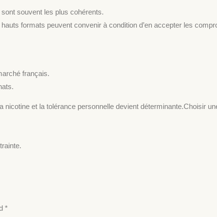
es sont souvent les plus cohérents.
s hauts formats peuvent convenir à condition d’en accepter les compr
marché français.
hats.
a nicotine et la tolérance personnelle devient déterminante.Choisir u
rainte.
ed
*