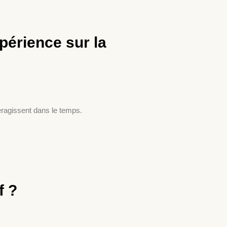
périence sur la
teragissent dans le temps.
f ?