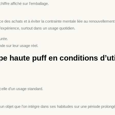
hiffre affiché sur l’emballage.
ce des achats et à éviter la contrainte mentale liée au renouvellement
expérience, surtout dans un usage quotidien.
urée.
e sur leur usage réel.
e haute puff en conditions d’uti
celle d’un usage standard.
n objet que l’on intègre dans ses habitudes sur une période prolong