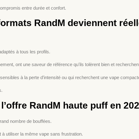
compromis entre durée et confort.
 formats RandM deviennent réel
aptés à tous les profils.
nement, ont une saveur de référence qu’ils tolèrent bien et recherchent
 sensibles à la perte d’intensité ou qui recherchent une vape compact
s.
 l’offre RandM haute puff en 20
 grand nombre de bouffées.
à utiliser la même vape sans frustration.