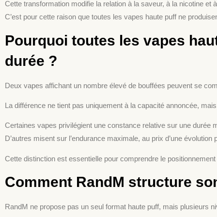
Cette transformation modifie la relation à la saveur, à la nicotine et 
C’est pour cette raison que toutes les vapes haute puff ne produis
Pourquoi toutes les vapes haut
durée ?
Deux vapes affichant un nombre élevé de bouffées peuvent se compo
La différence ne tient pas uniquement à la capacité annoncée, mais à
Certaines vapes privilégient une constance relative sur une durée
D’autres misent sur l’endurance maximale, au prix d’une évolution 
Cette distinction est essentielle pour comprendre le positionneme
Comment RandM structure son o
RandM ne propose pas un seul format haute puff, mais plusieurs niv