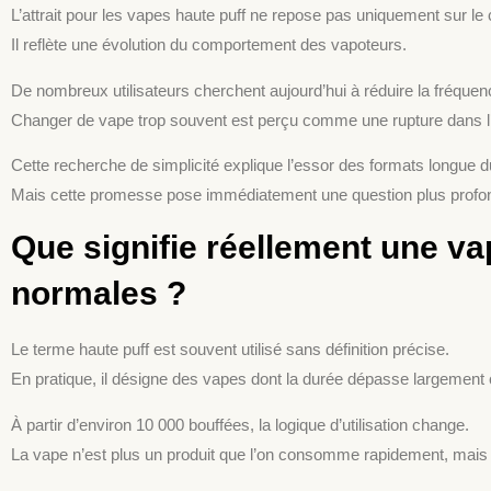
L’attrait pour les vapes haute puff ne repose pas uniquement sur le c
Il reflète une évolution du comportement des vapoteurs.
De nombreux utilisateurs cherchent aujourd’hui à réduire la fréquen
Changer de vape trop souvent est perçu comme une rupture dans l’
Cette recherche de simplicité explique l’essor des formats longue d
Mais cette promesse pose immédiatement une question plus profond
Que signifie réellement une vap
normales ?
Le terme haute puff est souvent utilisé sans définition précise.
En pratique, il désigne des vapes dont la durée dépasse largement 
À partir d’environ 10 000 bouffées, la logique d’utilisation change.
La vape n’est plus un produit que l’on consomme rapidement, mais u