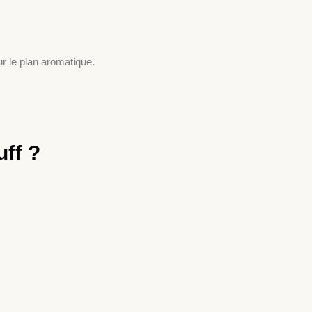
ur le plan aromatique.
ff ?