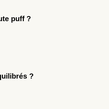
te puff ?
uilibrés ?