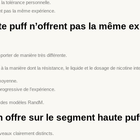
à la tolérance personnelle.
ent pas la même expérience.
e puff n’offrent pas la même ex
rter de manière très différente.
 la manière dont la résistance, le liquide et le dosage de nicotine in
 moyenne.
progressive de l’expérience.
nt des modèles RandM.
ffre sur le segment haute puf
eaux clairement distincts.