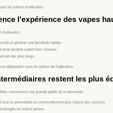
act du rythme d’utilisation.
uence l’expérience des vapes hau
d’utilisation.
sifs et générer une lassitude rapide.
 et la nicotine soient bien choisies.
formats les plus longs.
n adéquation avec le rythme de l’utilisateur.
ermédiaires restent les plus éq
fées concentrent une grande partie de la demande.
hat tout en permettant un renouvellement plus naturel des saveurs.
trop prolongée du même arôme.