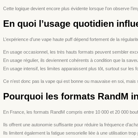
Cette logique devient encore plus évidente lorsque l’on observe l’imp
En quoi l’usage quotidien infl
L’expérience d’une vape haute puff dépend fortement de la régularité 
En usage occasionnel, les très hauts formats peuvent sembler exces
En usage régulier, ils deviennent cohérents à condition que la saveur
En usage intensif, les limites apparaissent plus tôt, surtout sur les 
Ce n’est donc pas la vape qui est bonne ou mauvaise en soi, mais so
Pourquoi les formats RandM int
En France, les formats RandM compris entre 10 000 et 20 000 bouf
Ils offrent une autonomie suffisante pour réduire la fréquence d’ac
Ils limitent également la fatigue sensorielle liée à une utilisation 