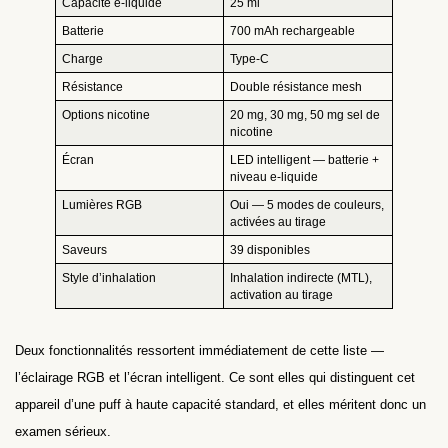
Capacité e-liquide
25 ml
Batterie
700 mAh rechargeable
Charge
Type-C
Résistance
Double résistance mesh
Options nicotine
20 mg, 30 mg, 50 mg sel de
nicotine
Écran
LED intelligent — batterie +
niveau e-liquide
Lumières RGB
Oui — 5 modes de couleurs,
activées au tirage
Saveurs
39 disponibles
Style d’inhalation
Inhalation indirecte (MTL),
activation au tirage
Deux fonctionnalités ressortent immédiatement de cette liste —
l’éclairage RGB et l’écran intelligent. Ce sont elles qui distinguent cet
appareil d’une puff à haute capacité standard, et elles méritent donc un
examen sérieux.