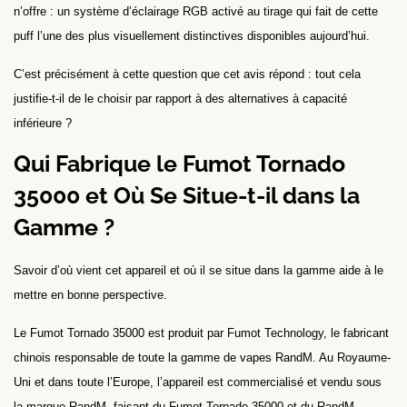
n’offre : un système d’éclairage RGB activé au tirage qui fait de cette
puff l’une des plus visuellement distinctives disponibles aujourd’hui.
C’est précisément à cette question que cet avis répond : tout cela
justifie-t-il de le choisir par rapport à des alternatives à capacité
inférieure ?
Qui Fabrique le Fumot Tornado
35000 et Où Se Situe-t-il dans la
Gamme ?
Savoir d’où vient cet appareil et où il se situe dans la gamme aide à le
mettre en bonne perspective.
Le Fumot Tornado 35000 est produit par Fumot Technology, le fabricant
chinois responsable de toute la gamme de vapes RandM. Au Royaume-
Uni et dans toute l’Europe, l’appareil est commercialisé et vendu sous
la marque RandM, faisant du Fumot Tornado 35000 et du RandM