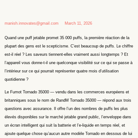
manish.innovates@gmail.com
March 11, 2026
Quand une puff jetable promet 35 000 puffs, la première réaction de la
plupart des gens est le scepticisme. C’est beaucoup de puffs. Le chiffre
est-il réel ? Les saveurs tiennent-elles vraiment aussi longtemps ? Et
l’appareil vous donne-t-il une quelconque visibilité sur ce qui se passe à
l’intérieur sur ce qui pourrait représenter quatre mois d’utilisation
quotidienne ?
Le Fumot Tornado 35000 — vendu dans les commerces européens et
britanniques sous le nom de RandM Tornado 35000 — répond aux trois
questions avec assurance. Il offre l’un des nombres de puffs les plus
élevés disponibles sur le marché jetable grand public, l’enveloppe dans
un écran intelligent qui suit la batterie et l’e-liquide en temps réel, et
ajoute quelque chose qu’aucun autre modèle Tornado en dessous de lui