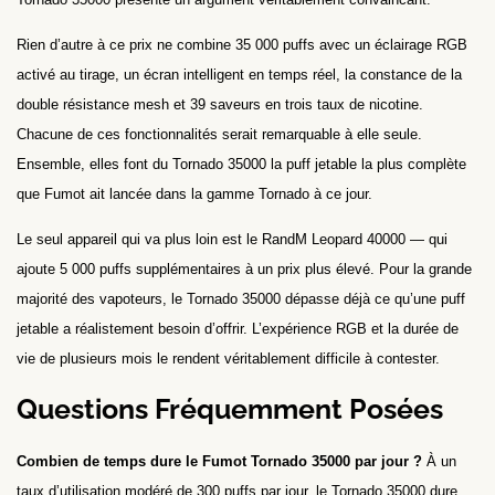
Rien d’autre à ce prix ne combine 35 000 puffs avec un éclairage RGB
activé au tirage, un écran intelligent en temps réel, la constance de la
double résistance mesh et 39 saveurs en trois taux de nicotine.
Chacune de ces fonctionnalités serait remarquable à elle seule.
Ensemble, elles font du Tornado 35000 la puff jetable la plus complète
que Fumot ait lancée dans la gamme Tornado à ce jour.
Le seul appareil qui va plus loin est le RandM Leopard 40000 — qui
ajoute 5 000 puffs supplémentaires à un prix plus élevé. Pour la grande
majorité des vapoteurs, le Tornado 35000 dépasse déjà ce qu’une puff
jetable a réalistement besoin d’offrir. L’expérience RGB et la durée de
vie de plusieurs mois le rendent véritablement difficile à contester.
Questions Fréquemment Posées
Combien de temps dure le Fumot Tornado 35000 par jour ?
À un
taux d’utilisation modéré de 300 puffs par jour, le Tornado 35000 dure