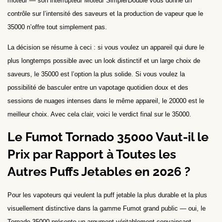
moteur — son interrupteur Moteur Simple/Double vous donne un
contrôle sur l’intensité des saveurs et la production de vapeur que le
35000 n’offre tout simplement pas.
La décision se résume à ceci : si vous voulez un appareil qui dure le
plus longtemps possible avec un look distinctif et un large choix de
saveurs, le 35000 est l’option la plus solide. Si vous voulez la
possibilité de basculer entre un vapotage quotidien doux et des
sessions de nuages intenses dans le même appareil, le 20000 est le
meilleur choix. Avec cela clair, voici le verdict final sur le 35000.
Le Fumot Tornado 35000 Vaut-il le
Prix par Rapport à Toutes les
Autres Puffs Jetables en 2026 ?
Pour les vapoteurs qui veulent la puff jetable la plus durable et la plus
visuellement distinctive dans la gamme Fumot grand public — oui, le
Tornado 35000 présente un argument véritablement convaincant.