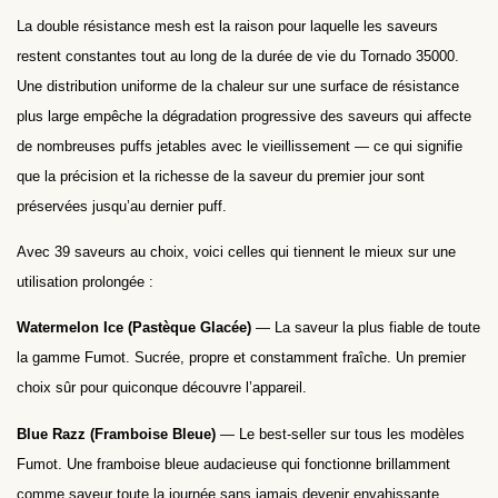
La double résistance mesh est la raison pour laquelle les saveurs
restent constantes tout au long de la durée de vie du Tornado 35000.
Une distribution uniforme de la chaleur sur une surface de résistance
plus large empêche la dégradation progressive des saveurs qui affecte
de nombreuses puffs jetables avec le vieillissement — ce qui signifie
que la précision et la richesse de la saveur du premier jour sont
préservées jusqu’au dernier puff.
Avec 39 saveurs au choix, voici celles qui tiennent le mieux sur une
utilisation prolongée :
Watermelon Ice (Pastèque Glacée)
— La saveur la plus fiable de toute
la gamme Fumot. Sucrée, propre et constamment fraîche. Un premier
choix sûr pour quiconque découvre l’appareil.
Blue Razz (Framboise Bleue)
— Le best-seller sur tous les modèles
Fumot. Une framboise bleue audacieuse qui fonctionne brillamment
comme saveur toute la journée sans jamais devenir envahissante.