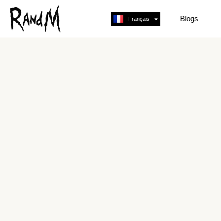
Blogs
Français
English