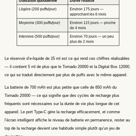
Utilisation quotidienne
Durée réaliste
Légère (200 puffs/jour)
Environ 175 jours —
approchant les 6 mois
Moyenne (300 puffs/jour)
Environ 115 jours — proche
de 4 mois
Intensive (500 puffs/jour)
Environ 70 jours — un peu
plus de 2 mois
Le réservoir d’e-liquide de 25 ml est ce qui rend ces chiffres réalisables
— il contient 5 ml de plus que le Tornado 20000 et la Digital Box 12000,
ce qui se traduit directement par plus de puffs avec le même appareil.
La batterie de 700 mAh est plus petite que celle de 850 mAh du
Tornado 20000 — ce qui signifie que des cycles de recharge plus
fréquents sont nécessaires sur la durée de vie plus longue de cet
appareil. Le port Type-C gère la recharge efficacement, et comme
l’écran intelligent affiche le niveau de batterie en permanence, rester au
top de la recharge devient une habitude simple plutôt qu’un jeu de