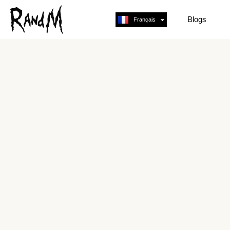
Blogs
Français
English