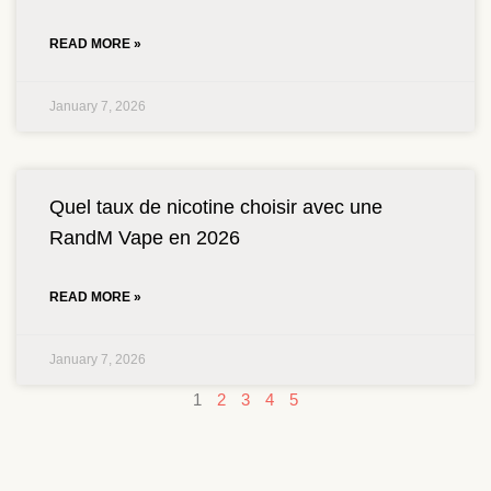
READ MORE »
January 7, 2026
Quel taux de nicotine choisir avec une
RandM Vape en 2026
READ MORE »
January 7, 2026
1
2
3
4
5