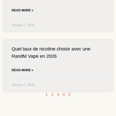
READ MORE »
January 7, 2026
Quel taux de nicotine choisir avec une
RandM Vape en 2026
READ MORE »
January 7, 2026
1
2
3
4
5