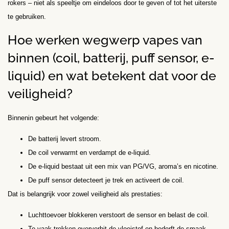
rokers – niet als speeltje om eindeloos door te geven of tot het uiterste
te gebruiken.
Hoe werken wegwerp vapes van
binnen (coil, batterij, puff sensor, e-
liquid) en wat betekent dat voor de
veiligheid?
Binnenin gebeurt het volgende:
De batterij levert stroom.
De coil verwarmt en verdampt de e-liquid.
De e-liquid bestaat uit een mix van PG/VG, aroma’s en nicotine.
De puff sensor detecteert je trek en activeert de coil.
Dat is belangrijk voor zowel veiligheid als prestaties:
Luchttoevoer blokkeren verstoort de sensor en belast de coil.
Te vaak trekken oververhit de vloeistof en bederft de smaak.