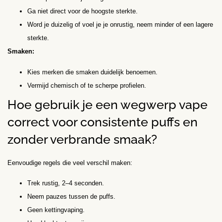
Ga niet direct voor de hoogste sterkte.
Word je duizelig of voel je je onrustig, neem minder of een lagere
sterkte.
Smaken:
Kies merken die smaken duidelijk benoemen.
Vermijd chemisch of te scherpe profielen.
Hoe gebruik je een wegwerp vape
correct voor consistente puffs en
zonder verbrande smaak?
Eenvoudige regels die veel verschil maken:
Trek rustig, 2–4 seconden.
Neem pauzes tussen de puffs.
Geen kettingvaping.