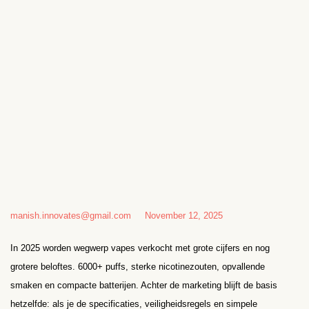
manish.innovates@gmail.com
November 12, 2025
In 2025 worden wegwerp vapes verkocht met grote cijfers en nog
grotere beloftes. 6000+ puffs, sterke nicotinezouten, opvallende
smaken en compacte batterijen. Achter de marketing blijft de basis
hetzelfde: als je de specificaties, veiligheidsregels en simpele