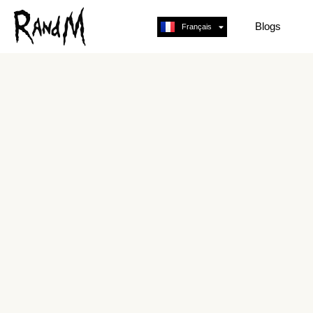
Blogs
Français
English