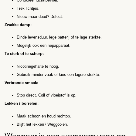
Controleer luchttoevoer.
Trek lichtjes.
Nieuw maar dood? Defect.
Zwakke damp:
Einde levensduur, lege batterij of te lage sterkte.
Mogelijk ook een nepapparaat.
Te sterk of te scherp:
Nicotinegehalte te hoog.
Gebruik minder vaak of kies een lagere sterkte.
Verbrande smaak:
Stop direct. Coil of vloeistof is op.
Lekken / borrelen:
Maak schoon en houd rechtop.
Blijft het lekken? Weggooien.
Wanneer is een wegwerp vape op