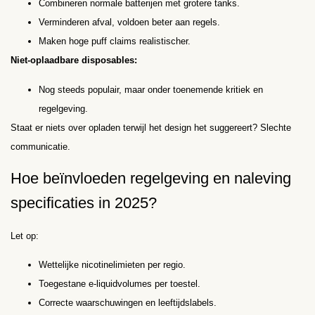
Combineren normale batterijen met grotere tanks.
Verminderen afval, voldoen beter aan regels.
Maken hoge puff claims realistischer.
Niet-oplaadbare disposables:
Nog steeds populair, maar onder toenemende kritiek en
regelgeving.
Staat er niets over opladen terwijl het design het suggereert? Slechte
communicatie.
Hoe beïnvloeden regelgeving en naleving
specificaties in 2025?
Let op:
Wettelijke nicotine­limieten per regio.
Toegestane e-liquidvolumes per toestel.
Correcte waarschuwingen en leeftijdslabels.