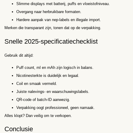
Slimme displays met batterij, puffs en vloeistofniveau.
Overgang naar herbruikbare formaten.
Hardere aanpak van nep-labels en illegale import.
Merken die transparant zijn, tonen dat op de verpakking.
Snelle 2025-specificatiechecklist
Gebruik dit altijd:
Puff count, ml en mAh zijn logisch in balans.
Nicotine­sterkte is duidelijk en legaal.
Coil en smaak vermeld.
Juiste nalevings- en waarschuwingslabels.
QR-code of batch-ID aanwezig.
Verpakking oogt professioneel, geen namaak.
Alles klopt? Dan veilig om te verkopen.
Conclusie