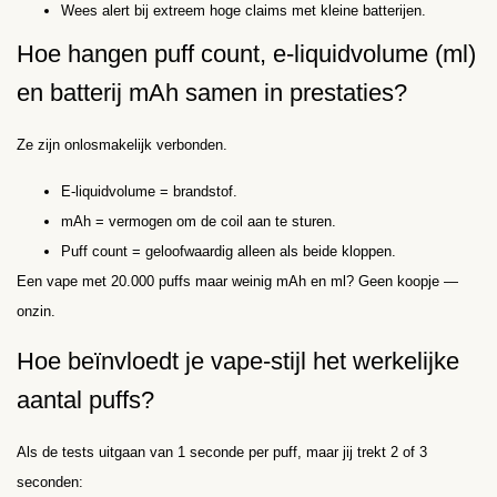
Wees alert bij extreem hoge claims met kleine batterijen.
Hoe hangen puff count, e-liquidvolume (ml)
en batterij mAh samen in prestaties?
Ze zijn onlosmakelijk verbonden.
E-liquidvolume = brandstof.
mAh = vermogen om de coil aan te sturen.
Puff count = geloofwaardig alleen als beide kloppen.
Een vape met 20.000 puffs maar weinig mAh en ml? Geen koopje —
onzin.
Hoe beïnvloedt je vape-stijl het werkelijke
aantal puffs?
Als de tests uitgaan van 1 seconde per puff, maar jij trekt 2 of 3
seconden: