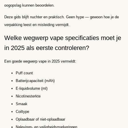
oogopslag kunnen beoordelen.
Deze gids blijft nuchter en praktisch. Geen hype — gewoon hoe je de
verpakking leest en misleiding vermijdt.
Welke wegwerp vape specificaties moet je
in 2025 als eerste controleren?
Een goede wegwerp vape in 2025 vermeldt:
Puff count
Batterijcapaciteit (mAh)
E-liquidvolume (ml)
Nicotine­sterkte
Smaak
Coiltype
Oplaadbaar of niet-oplaadbaar
Nalevings- en veiligheidsmarkeringen