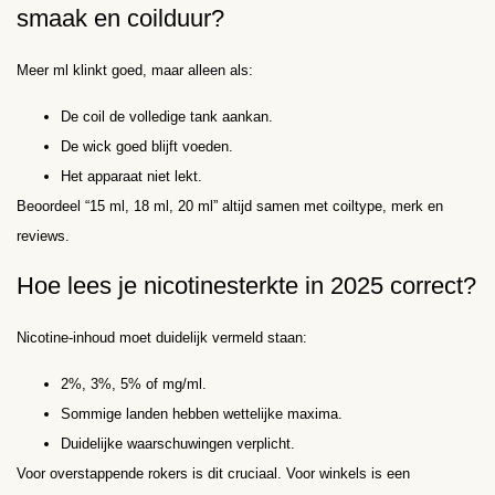
smaak en coilduur?
Meer ml klinkt goed, maar alleen als:
De coil de volledige tank aankan.
De wick goed blijft voeden.
Het apparaat niet lekt.
Beoordeel “15 ml, 18 ml, 20 ml” altijd samen met coiltype, merk en
reviews.
Hoe lees je nicotine­sterkte in 2025 correct?
Nicotine-inhoud moet duidelijk vermeld staan:
2%, 3%, 5% of mg/ml.
Sommige landen hebben wettelijke maxima.
Duidelijke waarschuwingen verplicht.
Voor overstappende rokers is dit cruciaal. Voor winkels is een