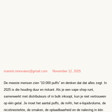
manish.innovates@gmail.com
November 12, 2025
De meeste mensen zien “10.000 puffs” en denken dat dat alles zegt. In
2025 is die houding duur en riskant. Als je een vape shop runt,
samenwerkt met distributeurs of in bulk inkoopt, kun je niet vertrouwen
op één getal. Je moet het aantal puffs, de mAh, het e-liquidvolume, de
nicotine­sterkte, de smaken, de oplaadbaarheid en de naleving in één