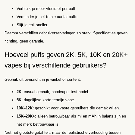
Verbruik je meer vloeistof per puff.
Verminder je het totale aantal puffs.
Slijt je coil sneller.
Daarom verschillen gebruikerservaringen zo sterk. Specificaties geven
richting, geen garantie.
Hoeveel puffs geven 2K, 5K, 10K en 20K+
vapes bij verschillende gebruikers?
Gebruik dit overzicht in je winkel of content:
2K:
casual gebruik, noodvape, testmodel.
5K:
dagelijkse korte-termijn vape.
10K–12K:
geschikt voor vaste gebruikers die gemak willen.
15K–20K+:
alleen betrouwbaar als ml en mAh in balans zijn en
het merk betrouwbaar is.
Niet het grootste getal telt, maar de realistische verhouding tussen