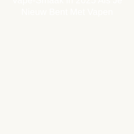
Vape-Smaak in 2025 Als Je
Nieuw Bent Met Vapen