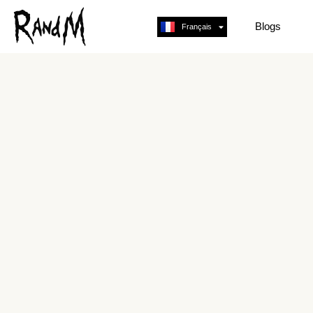
Blogs
Français
English