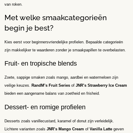
van roken.
Met welke smaakcategorieën
begin je best?
Kies eerst voor beginnersvriendelijke profielen. Bepaalde categorieën
zijn makkelijker te waarderen zonder je smaakpapillen te overbelasten.
Fruit- en tropische blends
Zoete, sappige smaken zoals mango, aardbei en watermeloen zijn
veilige keuzes.
RandM’s Fruit Series
of
JNR’s Strawberry Ice Cream
bieden een aangename balans van zoetheid en frisheid.
Dessert- en romige profielen
Desserts zoals vanillecustard, karamel of donut zijn verleidelijk.
Lichtere varianten zoals
JNR’s Mango Cream
of
Vanilla Latte
geven