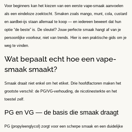
Voor beginners kan het kiezen van een eerste vape-smaak aanvoelen
als een eindeloze zoektocht. Smaken zoals mango, munt, cola, custard
en aardbei-ijs staan allemaal te koop — en iedereen beweert dat hun
optie “de beste” is. De sleutel? Jouw perfecte smaak hangt af van je
persoonlijke voorkeur, niet van trends. Hier is een praktische gids om je
weg te vinden.
Wat bepaalt echt hoe een vape-
smaak smaakt?
Smaak draait niet enkel om het etiket. Drie hoofd­factoren maken het
grootste verschil: de PG/VG-verhouding, de nicotine­sterkte en het
toestel zelf.
PG en VG — de basis die smaak draagt
PG (propyleenglycol) zorgt voor een scherpe smaak en een duidelijke