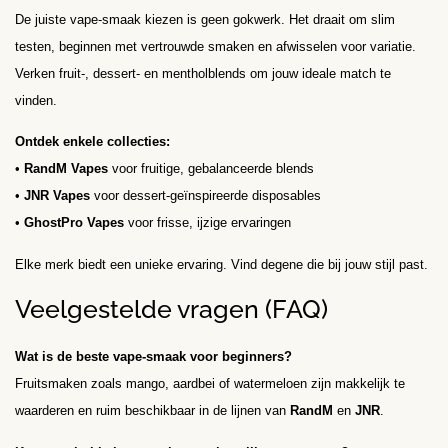
De juiste vape-smaak kiezen is geen gokwerk. Het draait om slim
testen, beginnen met vertrouwde smaken en afwisselen voor variatie.
Verken fruit-, dessert- en mentholblends om jouw ideale match te
vinden.
Ontdek enkele collecties:
•
RandM Vapes
voor fruitige, gebalanceerde blends
•
JNR Vapes
voor dessert-geïnspireerde disposables
•
GhostPro Vapes
voor frisse, ijzige ervaringen
Elke merk biedt een unieke ervaring. Vind degene die bij jouw stijl past.
Veelgestelde vragen (FAQ)
Wat is de beste vape-smaak voor beginners?
Fruitsmaken zoals mango, aardbei of watermeloen zijn makkelijk te
waarderen en ruim beschikbaar in de lijnen van
RandM
en
JNR
.