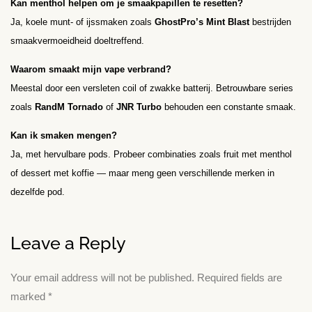
Kan menthol helpen om je smaakpapillen te resetten?
Ja, koele munt- of ijssmaken zoals
GhostPro’s Mint Blast
bestrijden
smaakvermoeidheid doeltreffend.
Waarom smaakt mijn vape verbrand?
Meestal door een versleten coil of zwakke batterij. Betrouwbare series
zoals
RandM Tornado
of
JNR Turbo
behouden een constante smaak.
Kan ik smaken mengen?
Ja, met hervulbare pods. Probeer combinaties zoals fruit met menthol
of dessert met koffie — maar meng geen verschillende merken in
dezelfde pod.
Leave a Reply
Your email address will not be published.
Required fields are
marked
*