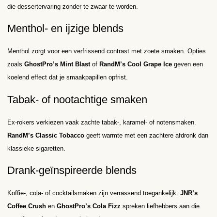
die dessertervaring zonder te zwaar te worden.
Menthol- en ijzige blends
Menthol zorgt voor een verfrissend contrast met zoete smaken. Opties
zoals
GhostPro’s Mint Blast
of
RandM’s Cool Grape Ice
geven een
koelend effect dat je smaakpapillen opfrist.
Tabak- of nootachtige smaken
Ex-rokers verkiezen vaak zachte tabak-, karamel- of notensmaken.
RandM’s Classic Tobacco
geeft warmte met een zachtere afdronk dan
klassieke sigaretten.
Drank-geïnspireerde blends
Koffie-, cola- of cocktailsmaken zijn verrassend toegankelijk.
JNR’s
Coffee Crush
en
GhostPro’s Cola Fizz
spreken liefhebbers aan die