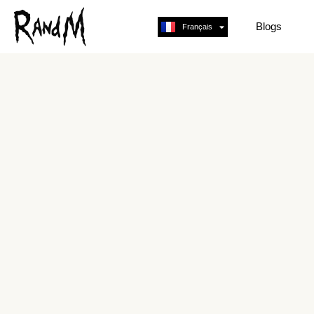
Blogs
Français
English