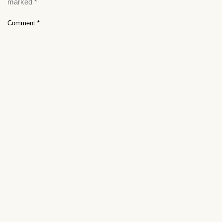
marked
*
Comment
*
Name
*
Email
*