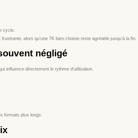
e cycle.
frustrante, alors qu’une 7K bien choisie reste agréable jusqu’à la fin.
 souvent négligé
qui influence directement le rythme d’utilisation.
es formats plus longs.
ix