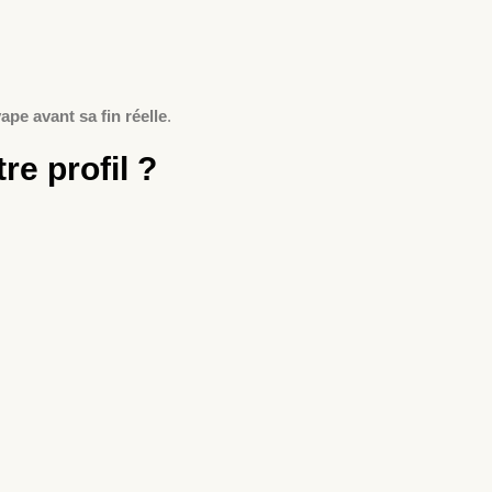
pe avant sa fin réelle
.
re profil ?