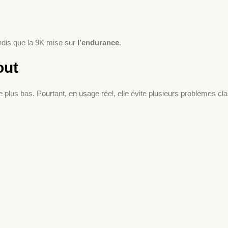
andis que la 9K mise sur
l’endurance
.
out
 plus bas. Pourtant, en usage réel, elle évite plusieurs problèmes cl