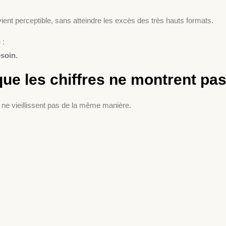
ient perceptible, sans atteindre les excès des très hauts formats.
 :
esoin.
que les chiffres ne montrent pa
ne vieillissent pas de la même manière.