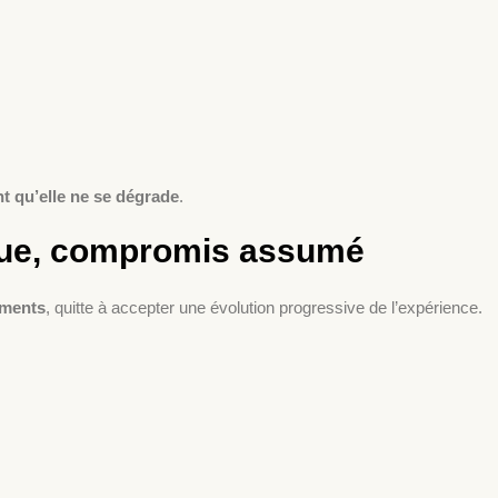
nt qu’elle ne se dégrade
.
rue, compromis assumé
ements
, quitte à accepter une évolution progressive de l’expérience.