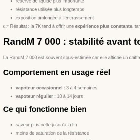
réserve de liquide plus importante
résistance utilisée plus longtemps
exposition prolongée à l’encrassement
👉 Résultat : la 7K tend à offrir une
expérience plus constante
, t
RandM 7 000 : stabilité avant t
La RandM 7 000 est souvent sous-estimée car elle affiche un chiffre
Comportement en usage réel
vapoteur occasionnel
: 3 à 4 semaines
vapoteur régulier
: 10 à 14 jours
Ce qui fonctionne bien
saveur plus nette jusqu’à la fin
moins de saturation de la résistance