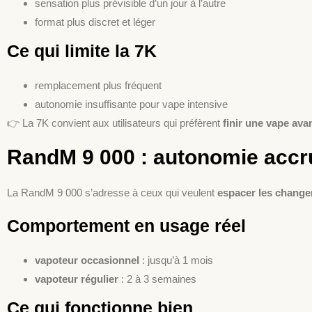
sensation plus prévisible d’un jour à l’autre
format plus discret et léger
Ce qui limite la 7K
remplacement plus fréquent
autonomie insuffisante pour vape intensive
👉 La 7K convient aux utilisateurs qui préfèrent
finir une vape ava
RandM 9 000 : autonomie acc
La RandM 9 000 s’adresse à ceux qui veulent
espacer les chang
Comportement en usage réel
vapoteur occasionnel
: jusqu’à 1 mois
vapoteur régulier
: 2 à 3 semaines
Ce qui fonctionne bien