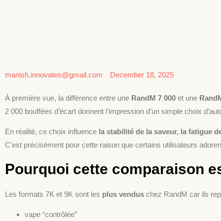
manish.innovates@gmail.com
December 18, 2025
À première vue, la différence entre une
RandM 7 000
et une
RandM
2 000 bouffées d’écart donnent l’impression d’un simple choix d’au
En réalité, ce choix influence
la stabilité de la saveur, la fatigue 
C’est précisément pour cette raison que certains utilisateurs adoren
Pourquoi cette comparaison est 
Les formats 7K et 9K sont les
plus vendus
chez RandM car ils repré
vape “contrôlée”