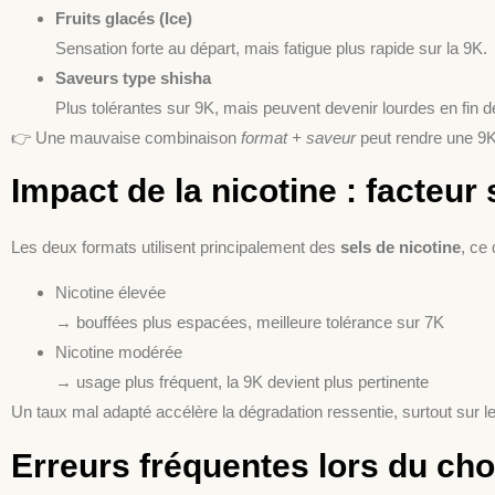
Fruits glacés (Ice)
Sensation forte au départ, mais fatigue plus rapide sur la 9K.
Saveurs type shisha
Plus tolérantes sur 9K, mais peuvent devenir lourdes en fin d
👉 Une mauvaise combinaison
format + saveur
peut rendre une 9K 
Impact de la nicotine : facteur
Les deux formats utilisent principalement des
sels de nicotine
, ce 
Nicotine élevée
→ bouffées plus espacées, meilleure tolérance sur 7K
Nicotine modérée
→ usage plus fréquent, la 9K devient plus pertinente
Un taux mal adapté accélère la dégradation ressentie, surtout sur l
Erreurs fréquentes lors du cho