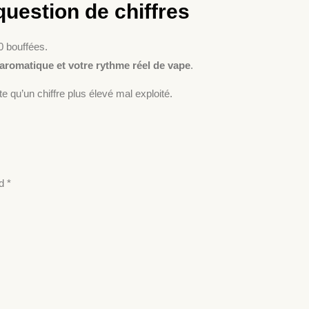
question de chiffres
0 bouffées.
e aromatique et votre rythme réel de vape
.
 qu’un chiffre plus élevé mal exploité.
ed
*