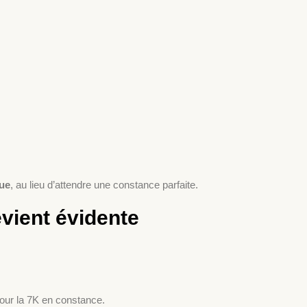
lue
, au lieu d’attendre une constance parfaite.
evient évidente
our la 7K en constance.