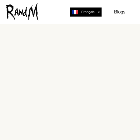
Blogs
Français
English