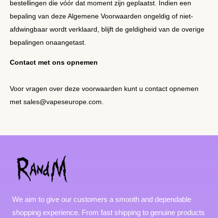
bestellingen die vóór dat moment zijn geplaatst. Indien een
bepaling van deze Algemene Voorwaarden ongeldig of niet-
afdwingbaar wordt verklaard, blijft de geldigheid van de overige
bepalingen onaangetast.
Contact met ons opnemen
Voor vragen over deze voorwaarden kunt u contact opnemen
met sales@vapeseurope.com.
We aim to give our customers a smooth and dependable
shopping experience. From fast shipping to genuine products