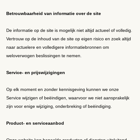
Betrouwbaarheid van informatie over de site
De informatie op de site is mogelijk niet altijd actueel of volledig.
Vertrouw op de inhoud van de site op eigen risico en zoek altijd
naar actuelere en volledigere informatiebronnen om
weloverwogen beslissingen te nemen.
Service- en prijswijzigingen
Op elk moment en zonder kennisgeving kunnen we onze
Service wijzigen of beëindigen, waarvoor we niet aansprakelijk
zijn voor enige wijziging, onderbreking of beëindiging.
Product- en serviceaanbod
Onze website kan bepaalde producten of diensten uitsluitend