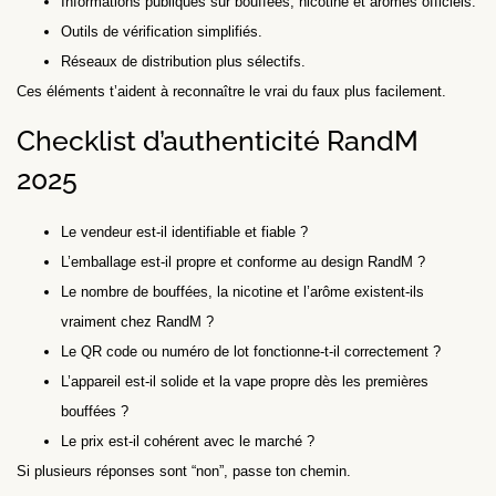
Informations publiques sur bouffées, nicotine et arômes officiels.
Outils de vérification simplifiés.
Réseaux de distribution plus sélectifs.
Ces éléments t’aident à reconnaître le vrai du faux plus facilement.
Checklist d’authenticité RandM
2025
Le vendeur est-il identifiable et fiable ?
L’emballage est-il propre et conforme au design RandM ?
Le nombre de bouffées, la nicotine et l’arôme existent-ils
vraiment chez RandM ?
Le QR code ou numéro de lot fonctionne-t-il correctement ?
L’appareil est-il solide et la vape propre dès les premières
bouffées ?
Le prix est-il cohérent avec le marché ?
Si plusieurs réponses sont “non”, passe ton chemin.