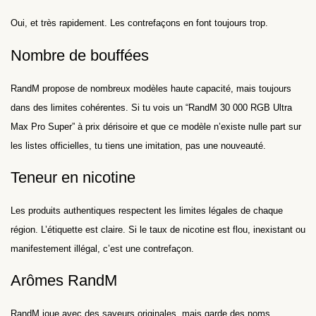
Oui, et très rapidement. Les contrefaçons en font toujours trop.
Nombre de bouffées
RandM propose de nombreux modèles haute capacité, mais toujours
dans des limites cohérentes. Si tu vois un “RandM 30 000 RGB Ultra
Max Pro Super” à prix dérisoire et que ce modèle n’existe nulle part sur
les listes officielles, tu tiens une imitation, pas une nouveauté.
Teneur en nicotine
Les produits authentiques respectent les limites légales de chaque
région. L’étiquette est claire. Si le taux de nicotine est flou, inexistant ou
manifestement illégal, c’est une contrefaçon.
Arômes RandM
RandM joue avec des saveurs originales, mais garde des noms