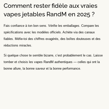
Comment rester fidèle aux vraies
vapes jetables RandM en 2025 ?
Fais confiance à ton bon sens. Vérifie les emballages. Compare les
spécifications avec les modèles officiels. Achète via des canaux
fiables. Méfie-toi des chiffres exagérés, des boîtes douteuses et des
réductions miracles.
Si quelque chose te semble bizarre, c’est probablement le cas. Laisse
tomber et choisis les vapes RandM authentiques — celles qui ont la
bonne allure, la bonne saveur et la bonne performance.
Leave a Reply
Your email address will not be published.
Required fields are
marked
*