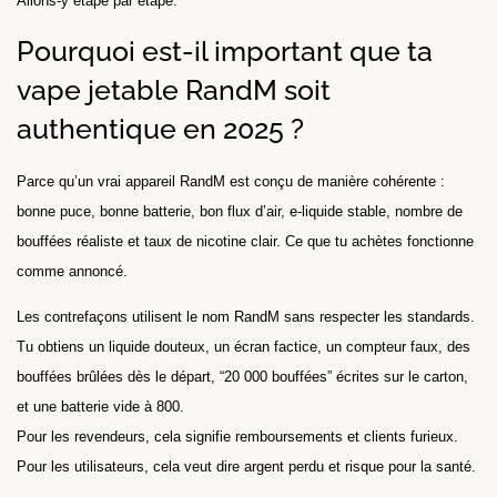
Allons-y étape par étape.
Pourquoi est-il important que ta
vape jetable RandM soit
authentique en 2025 ?
Parce qu’un vrai appareil RandM est conçu de manière cohérente :
bonne puce, bonne batterie, bon flux d’air, e-liquide stable, nombre de
bouffées réaliste et taux de nicotine clair. Ce que tu achètes fonctionne
comme annoncé.
Les contrefaçons utilisent le nom RandM sans respecter les standards.
Tu obtiens un liquide douteux, un écran factice, un compteur faux, des
bouffées brûlées dès le départ, “20 000 bouffées” écrites sur le carton,
et une batterie vide à 800.
Pour les revendeurs, cela signifie remboursements et clients furieux.
Pour les utilisateurs, cela veut dire argent perdu et risque pour la santé.