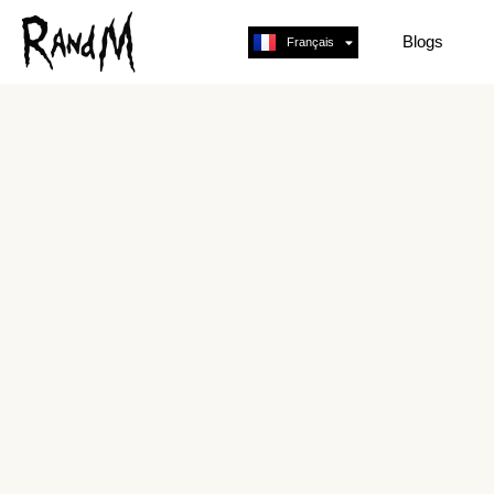
Blogs
Français
English