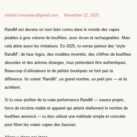
manish.innovates@gmail.com
November 12, 2025
RandM est devenu un nom bien connu dans le monde des vapes
jetables à gros volume de bouffées, avec écran et rechargeables. Mais
cela attire aussi les imitateurs. En 2025, tu verras partout des “style
RandM”, de faux logos, des modèles inventés, des chiffres de bouffées
absurdes et des arômes étranges, tous prétendant être authentiques.
Beaucoup d’utilisateurs et de petites boutiques ne font pas la
différence. Ils voient “RandM”, un grand nombre, un petit prix — et ils
achètent.
Si tu veux profiter de la vraie performance RandM — saveur propre,
force de nicotine stable et appareil qui atteint réellement le nombre de
bouffées annoncé — tu dois utiliser une méthode simple et concrète
pour filtrer les vraies vapes des fausses.